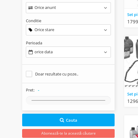
Orice anunt
Conditie
1799
Orice stare
Perioada
orice data
Doar rezultate cu poze..
-
Pret:
1296
Cauta
Abonează-te la această căutare