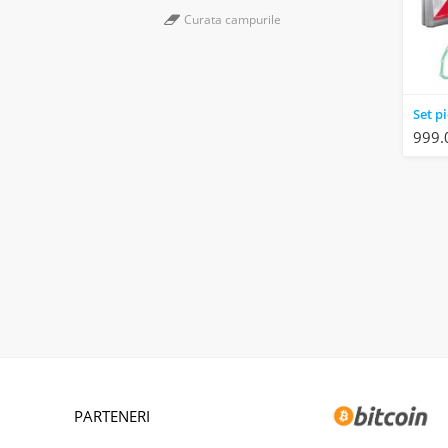
Curata campurile
999.
PARTENERI